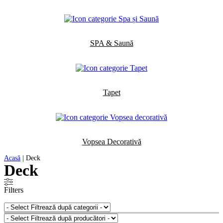
SPA & Saună
Tapet
Vopsea Decorativă
Acasă
|
Deck
Deck
Filters