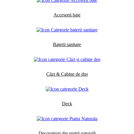
Accesorii baie
Baterii sanitare
Căzi & Cabine de duș
Deck
Decorațiuni din piatră naturală