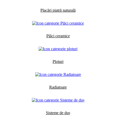
Placări piatră naturală
Plăci ceramice
Ploturi
Radiatoare
Sisteme de duș