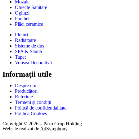
Mozaic
Obiecte Sanitare
Oglinzi
Parchet
Plăci ceramice
Ploturi
Radiatoare
Sisteme de duș
SPA & Saună
Tapet
Vopsea Decorativă
Informații utile
Despre noi
Producători
Referințe
Termeni și condiții
Politcă de confidențialitate
Politică Cookies
Copyright © 2026 – Pazo Grup Holding
Website realizat de
AdSymphony
.