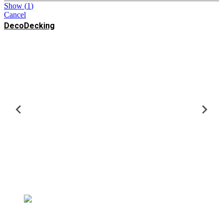
Show
(
1
)
Cancel
DecoDecking