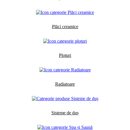
Plăci ceramice
Ploturi
Radiatoare
Sisteme de duș