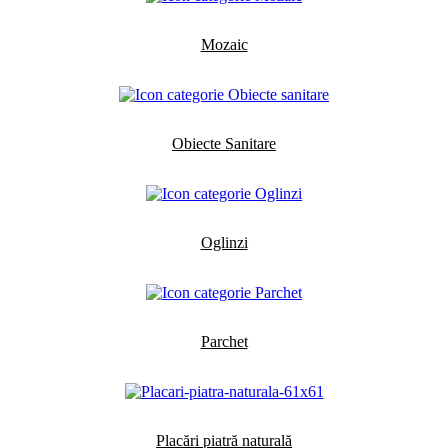
Mozaic
Obiecte Sanitare
Oglinzi
Parchet
Placări piatră naturală