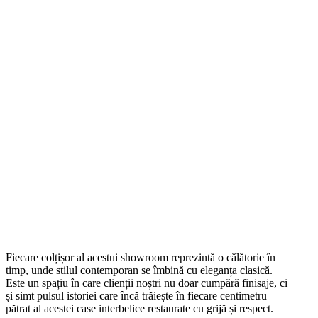
Fiecare colțișor al acestui showroom reprezintă o călătorie în
timp, unde stilul contemporan se îmbină cu eleganța clasică.
Este un spațiu în care clienții noștri nu doar cumpără finisaje, ci
și simt pulsul istoriei care încă trăiește în fiecare centimetru
pătrat al acestei case interbelice restaurate cu grijă și respect.