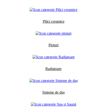
Plăci ceramice
Ploturi
Radiatoare
Sisteme de duș