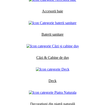
Accesorii baie
Baterii sanitare
Căzi & Cabine de duș
Deck
Decorațiuni din piatră naturală