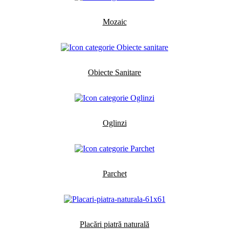
Mozaic
Obiecte Sanitare
Oglinzi
Parchet
Placări piatră naturală