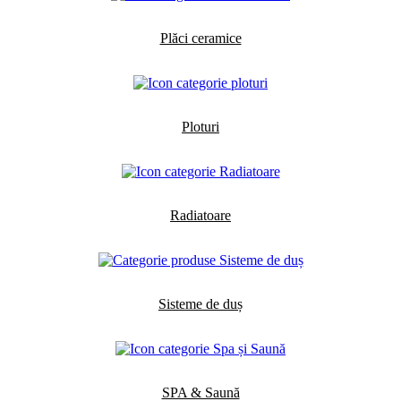
Plăci ceramice
Ploturi
Radiatoare
Sisteme de duș
SPA & Saună