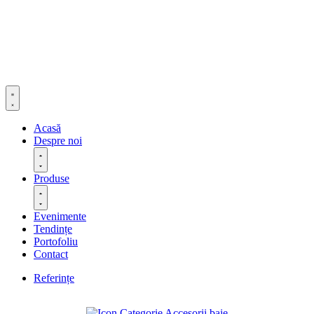
Acasă
Despre noi
Produse
Evenimente
Tendințe
Portofoliu
Contact
Referințe