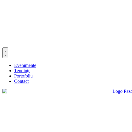
Evenimente
Tendințe
Portofoliu
Contact