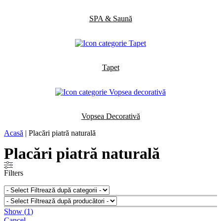
SPA & Saună
Tapet
Vopsea Decorativă
Acasă
|
Placări piatră naturală
Placări piatră naturală
Filters
Show
(
1
)
Cancel