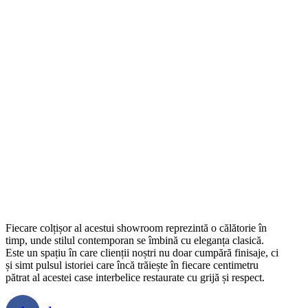
Fiecare colțișor al acestui showroom reprezintă o călătorie în
timp, unde stilul contemporan se îmbină cu eleganța clasică.
Este un spațiu în care clienții noștri nu doar cumpără finisaje, ci
și simt pulsul istoriei care încă trăiește în fiecare centimetru
pătrat al acestei case interbelice restaurate cu grijă și respect.