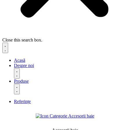
Close this search box.
Acasă
Despre noi
Produse
Referințe