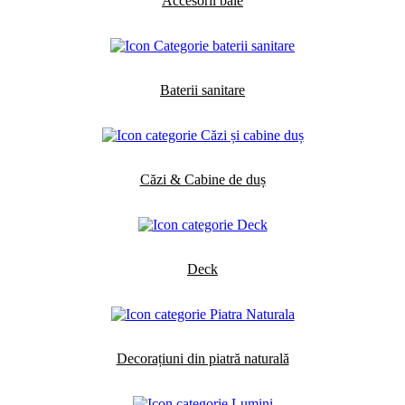
Accesorii baie
Baterii sanitare
Căzi & Cabine de duș
Deck
Decorațiuni din piatră naturală