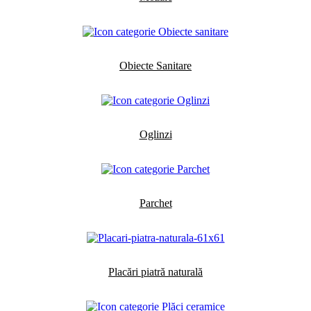
Obiecte Sanitare
Oglinzi
Parchet
Placări piatră naturală