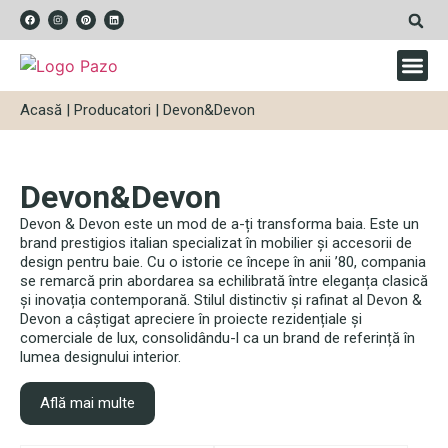
Acasă
|
Producatori
|
Devon&Devon
Devon&Devon
Devon & Devon este un mod de a-ți transforma baia. Este un
brand prestigios italian specializat în mobilier și accesorii de
design pentru baie. Cu o istorie ce începe în anii ’80, compania
se remarcă prin abordarea sa echilibrată între eleganța clasică
și inovația contemporană. Stilul distinctiv și rafinat al Devon &
Devon a câștigat apreciere în proiecte rezidențiale și
comerciale de lux, consolidându-l ca un brand de referință în
lumea designului interior.
Află mai multe