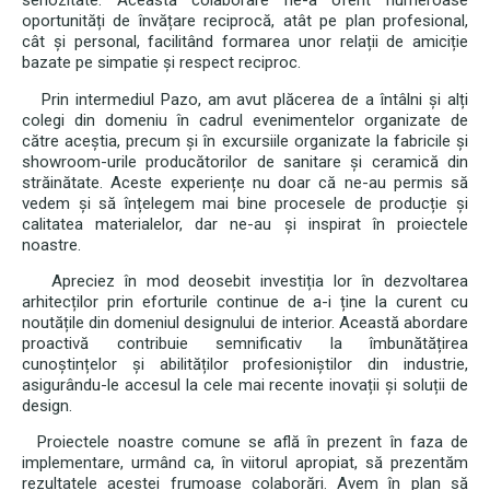
seriozitate. Această colaborare ne-a oferit numeroase
oportunități de învățare reciprocă, atât pe plan profesional,
cât și personal, facilitând formarea unor relații de amiciție
bazate pe simpatie și respect reciproc.
Prin intermediul Pazo, am avut plăcerea de a întâlni și alți
colegi din domeniu în cadrul evenimentelor organizate de
către aceștia, precum și în excursiile organizate la fabricile și
showroom-urile producătorilor de sanitare și ceramică din
străinătate. Aceste experiențe nu doar că ne-au permis să
vedem și să înțelegem mai bine procesele de producție și
calitatea materialelor, dar ne-au și inspirat în proiectele
noastre.
Apreciez în mod deosebit investiția lor în dezvoltarea
arhitecților prin eforturile continue de a-i ține la curent cu
noutățile din domeniul designului de interior. Această abordare
proactivă contribuie semnificativ la îmbunătățirea
cunoștințelor și abilităților profesioniștilor din industrie,
asigurându-le accesul la cele mai recente inovații și soluții de
design.
Proiectele noastre comune se află în prezent în faza de
implementare, urmând ca, în viitorul apropiat, să prezentăm
rezultatele acestei frumoase colaborări. Avem în plan să