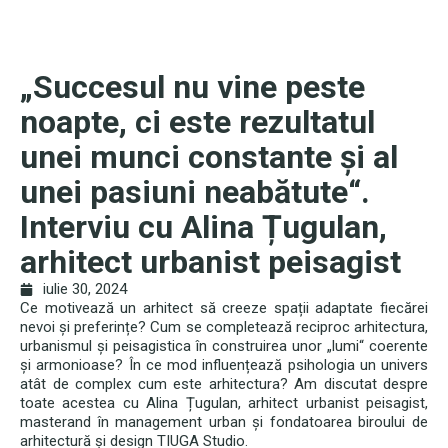
„Succesul nu vine peste
noapte, ci este rezultatul
unei munci constante și al
unei pasiuni neabătute“.
Interviu cu Alina Țugulan,
arhitect urbanist peisagist
iulie 30, 2024
Ce motivează un arhitect să creeze spații adaptate fiecărei
nevoi și preferințe? Cum se completează reciproc arhitectura,
urbanismul și peisagistica în construirea unor „lumi“ coerente
și armonioase? În ce mod influențează psihologia un univers
atât de complex cum este arhitectura? Am discutat despre
toate acestea cu Alina Țugulan, arhitect urbanist peisagist,
masterand în management urban și fondatoarea biroului de
arhitectură și design TIUGA Studio.