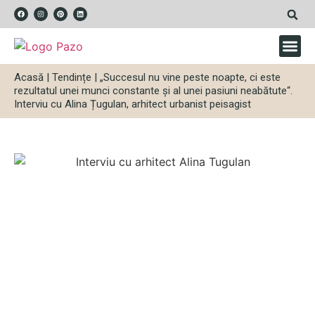
Acasă
|
Tendințe
|
„Succesul nu vine peste noapte, ci este
rezultatul unei munci constante și al unei pasiuni neabătute“.
Interviu cu Alina Țugulan, arhitect urbanist peisagist