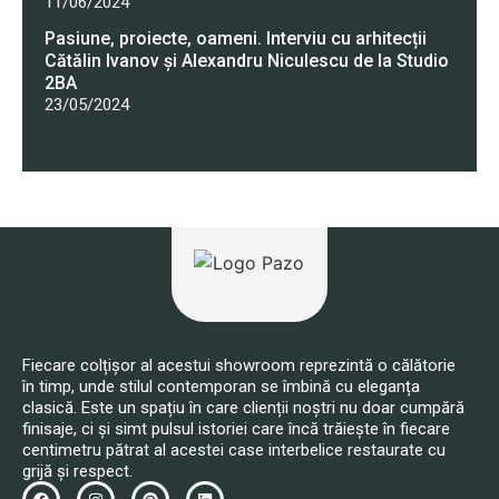
11/06/2024
Pasiune, proiecte, oameni. Interviu cu arhitecții
Cătălin Ivanov și Alexandru Niculescu de la Studio
2BA
23/05/2024
Fiecare colțișor al acestui showroom reprezintă o călătorie
în timp, unde stilul contemporan se îmbină cu eleganța
clasică. Este un spațiu în care clienții noștri nu doar cumpără
finisaje, ci și simt pulsul istoriei care încă trăiește în fiecare
centimetru pătrat al acestei case interbelice restaurate cu
grijă și respect.